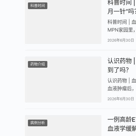
科普时间 
科普时间
月一针”吗
科普时间 | 
MPN家园里
常，一边是
2026年6月30日
认识药物 
药物介绍
到了吗？
认识药物 |
血液肿瘤后，
2026年6月30日
一例高龄
病例分析
血液学缓