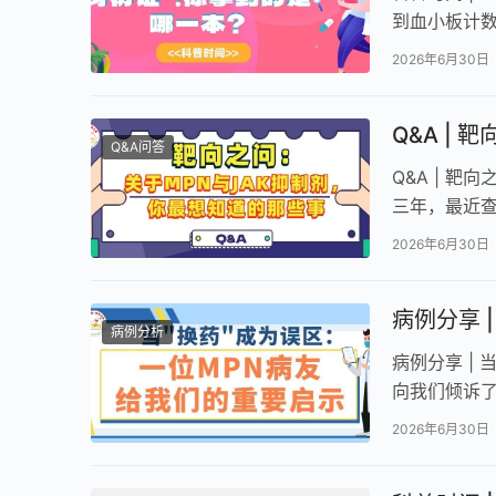
到血小板计数
一步基因检
2026年6月30日
Q&A |
Q&A问答
Q&A | 
三年，最近查
可替尼，会不
2026年6月30日
病例分享 
病例分析
病例分享 |
向我们倾诉了
可替…
2026年6月30日