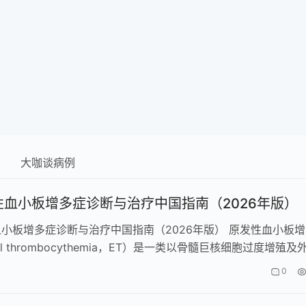
大咖谈病例
性血小板增多症诊断与治疗中国指南（2026年版）
小板增多症诊断与治疗中国指南（2026年版） 原发性血小板增
ial thrombocythemia，ET）是一类以骨髓巨核细胞过度增殖及
0