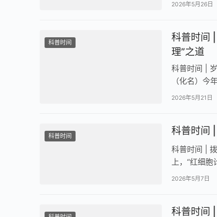
“网状纤维增多
2026年5月26日
科普时间 
科普时间
理”之道
科普时间 |
（化名）今年
得顶得吃不
2026年5月21日
科普时间 
科普时间
科普时间 |
上，“红细胞
时，患者的
2026年5月7日
科普时间 
科普时间