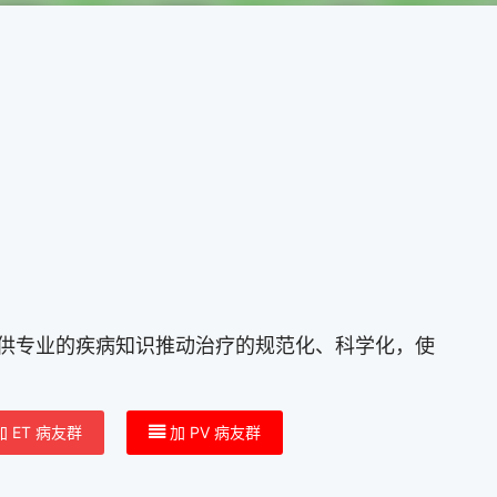
提供专业的疾病知识推动治疗的规范化、科学化，使
加 ET 病友群
加 PV 病友群