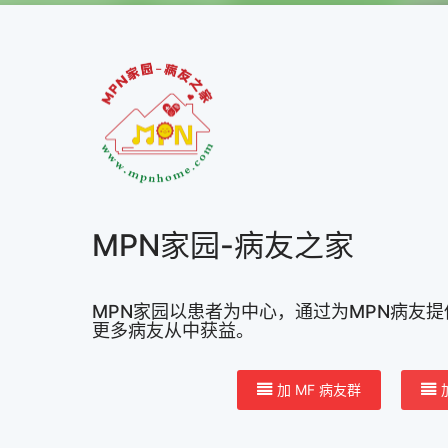
MPN家园-病友之家
MPN家园以患者为中心，通过为MPN病友
更多病友从中获益。
加 MF 病友群