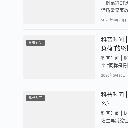
一例高龄ET
活质量显著改
症，治疗选择
2026年6月30日
科普时间 
科普时间
负荷”的终
科普时间 |
义 “同样是
查出来JAK
2026年5月26日
科普时间 
科普时间
么？
科普时间 |
增生异常综征